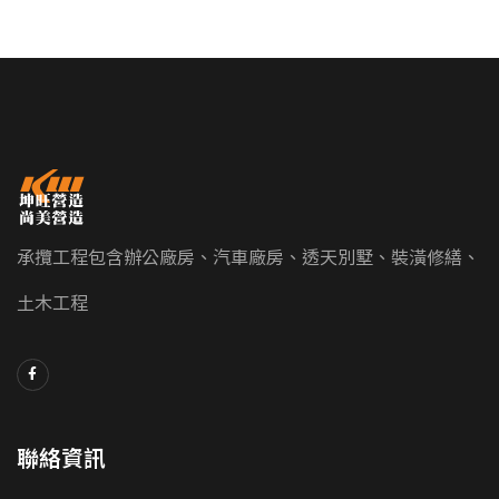
承攬工程包含辦公廠房、汽車廠房、透天別墅、裝潢修繕、
土木工程
聯絡資訊