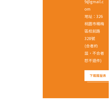
9@gmail.c
om
地址：326
桃園市楊梅
區校前路
328號
(合者約
談，不合者
恕不退件)
下載履歷表