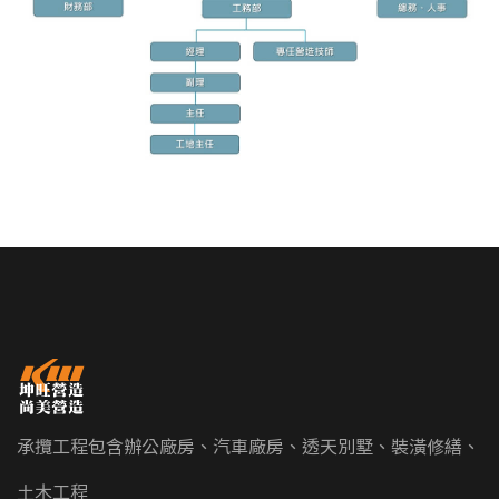
承攬工程包含辦公廠房、汽車廠房、透天別墅、裝潢修繕、
土木工程