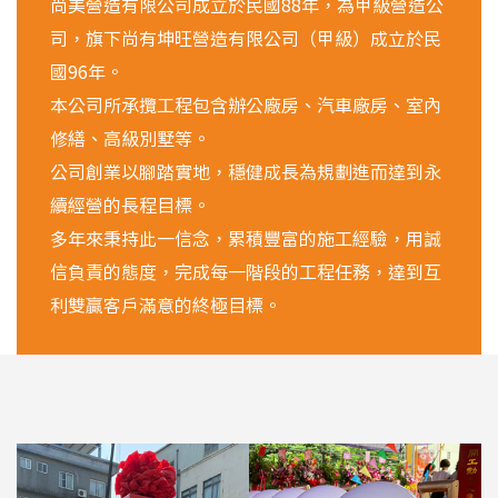
尚美營造有限公司成立於民國88年，為甲級營造公
司，旗下尚有坤旺營造有限公司（甲級）成立於民
國96年。
本公司所承攬工程包含辦公廠房、汽車廠房、室內
修繕、高級別墅等。
公司創業以腳踏實地，穩健成長為規劃進而達到永
續經營的長程目標。
多年來秉持此一信念，累積豐富的施工經驗，用誠
信負責的態度，完成每一階段的工程任務，達到互
利雙贏客戶滿意的終極目標。