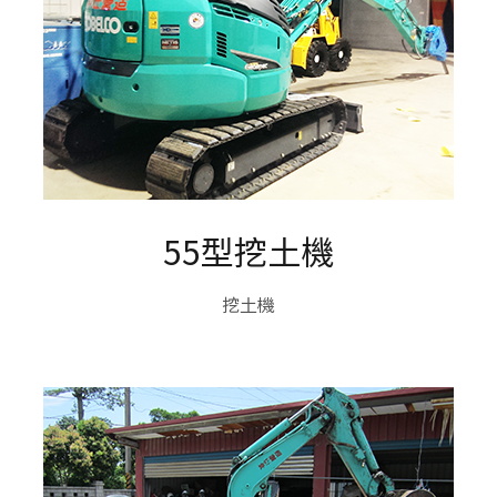
55型挖土機
挖土機