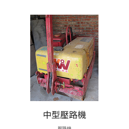
中型壓路機
壓路機