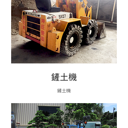
鏟土機
鏟土機