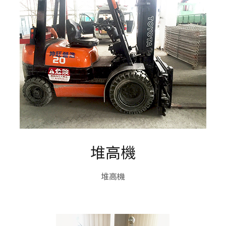
堆高機
堆高機