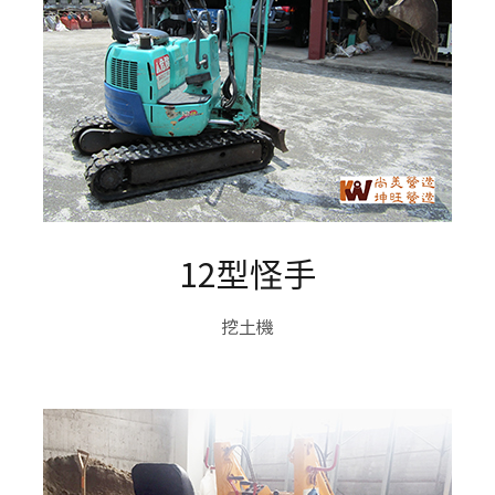
12型怪手
挖土機