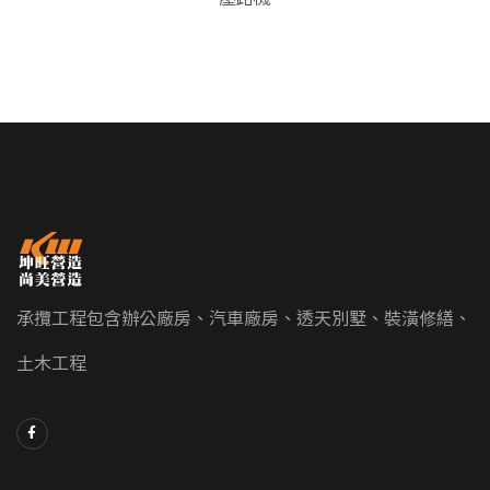
承攬工程包含辦公廠房、汽車廠房、透天別墅、裝潢修繕、
土木工程