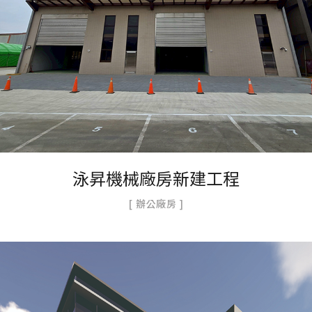
泳昇機械廠房新建工程
辦公廠房