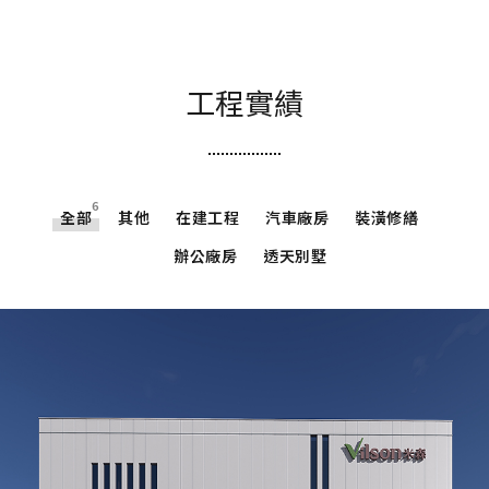
工程實績
6
全部
其他
在建工程
汽車廠房
裝潢修繕
辦公廠房
透天別墅