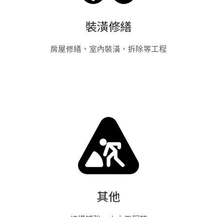
裝潢修繕
房屋修繕、室內裝潢、拆除等工程
其他