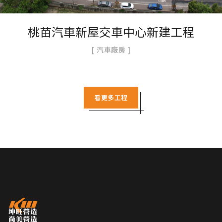
桃苗汽車新屋交車中心新建工程
汽車廠房
看更多工程