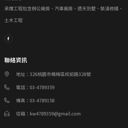
承攬工程包含辦公廠房、汽車廠房、透天別墅、裝潢修繕、
土木工程
聯絡資訊
地址：326桃園市楊梅區校前路328號
電話：03-4789359
傳真：03-4789158
信箱：kw4789359@gmail.com