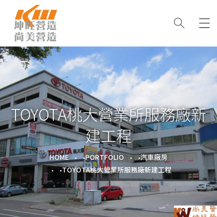
TOYOTA桃大營業所服務廠新
建工程
HOME
PORTFOLIO
汽車廠房
TOYOTA桃大營業所服務廠新建工程