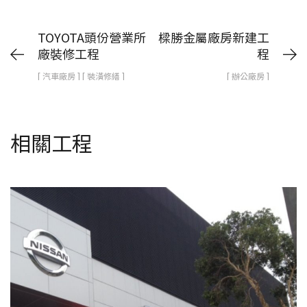
TOYOTA頭份營業所
樑勝金屬廠房新建工
廠裝修工程
程
[ 汽車廠房 ] [ 裝潢修繕 ]
[ 辦公廠房 ]
相關工程
元隆汽車北中壢營業所服務廠新建