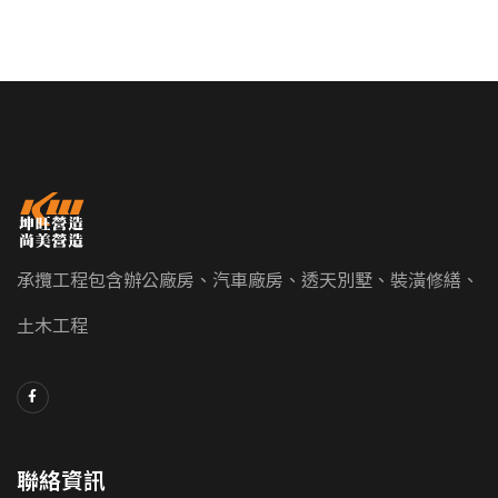
承攬工程包含辦公廠房、汽車廠房、透天別墅、裝潢修繕、
土木工程
聯絡資訊