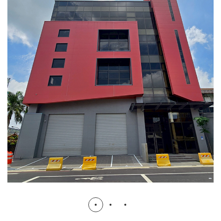
昇銳電子八德智慧科技園區廠房新
建工程
在建工程
辦公廠房