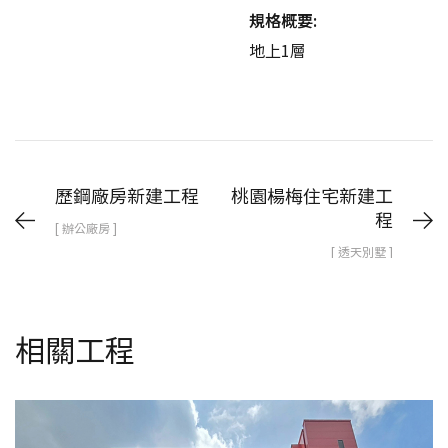
規格概要:
地上1層
歷鋼廠房新建工程
桃園楊梅住宅新建工
程
[ 辦公廠房 ]
[ 透天別墅 ]
相關工程