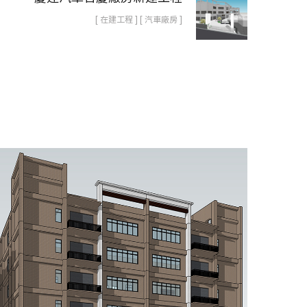
[ 在建工程 ] [ 汽車廠房 ]
坤旺廠辦大樓新建工程
辦公廠房