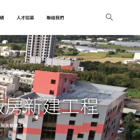
績
人才招募
聯絡我們
廠房新建工程
區廠房新建工程