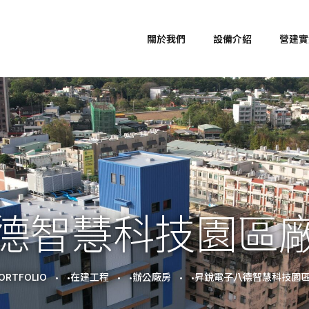
關於我們
設備介紹
營建實
德智慧科技園區
ORTFOLIO
在建工程
辦公廠房
昇銳電子八德智慧科技園