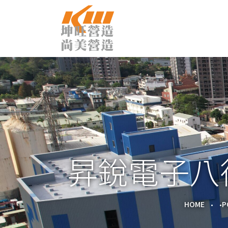
昇銳電子八
HOME
P