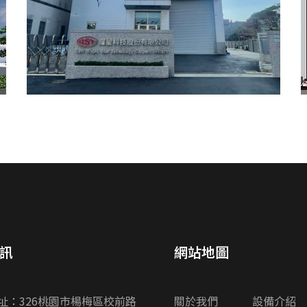
訊
網站地圖
址：326桃園市楊梅區校前路
關於我們
設備介紹