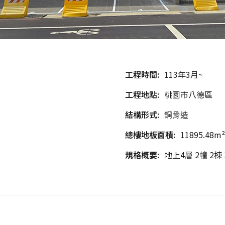
工程時間:
113年3月~
工程地點:
桃園市八德區
結構形式:
鋼骨造
總樓地板面積:
11895.48m²
規格概要:
地上4層 2幢 2棟