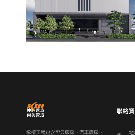
聯絡資
承攬工程包含辦公廠房、汽車廠房、
地