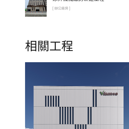
[ 辦公廠房 ]
相關工程
青荷國際廠房新建工程
在建工程
辦公廠房