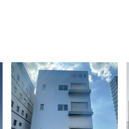
耀星科技廠房新建工程
辦公廠房