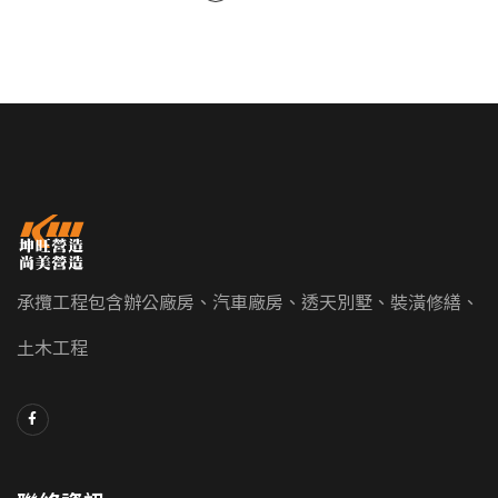
承攬工程包含辦公廠房、汽車廠房、透天別墅、裝潢修繕、
土木工程