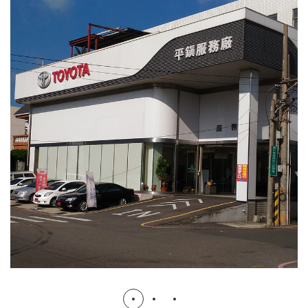
TOYOTA平鎮服務廠裝修工程
汽車廠房
裝潢修繕