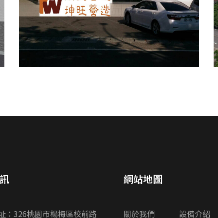
訊
網站地圖
址：326桃園市楊梅區校前路
關於我們
設備介紹