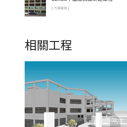
[ 汽車廠房 ]
相關工程
慶達汽車合慶廠房新建工程
在建工程
汽車廠房