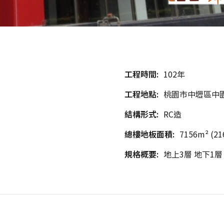
工程時間:
102年
工程地點:
桃園市中壢區中
結構形式:
RC造
總樓地板面積:
7156m² (2
規格概要:
地上3層 地下1層