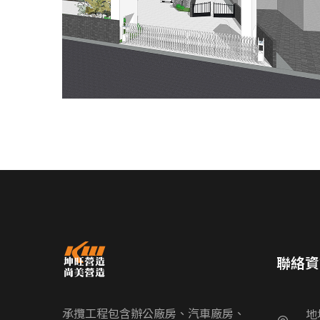
聯絡資
承攬工程包含辦公廠房、汽車廠房、
地