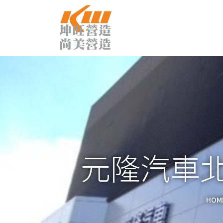
元隆汽車
HOM