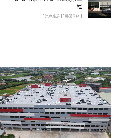
程
[ 汽車廠房 ] [ 裝潢修繕 ]
桃苗汽車新屋交車中心新建工
程
汽車廠房