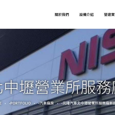
關於我們
設備介紹
營建實
北中壢營業所服務
E
PORTFOLIO
汽車廠房
元隆汽車北中壢營業所服務廠新