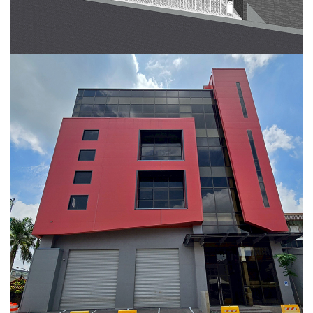
昇銳電子八德智慧科技園區廠房新建
工程
在建工程
辦公廠房