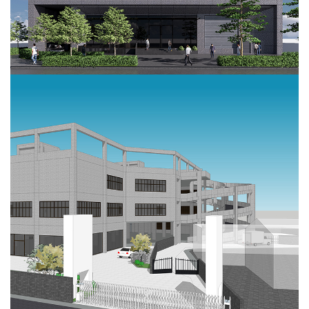
慶達汽車合慶廠房新建工程
在建工程
汽車廠房