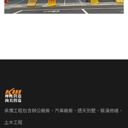
承攬工程包含辦公廠房、汽車廠房、透天別墅、裝潢修繕、
土木工程